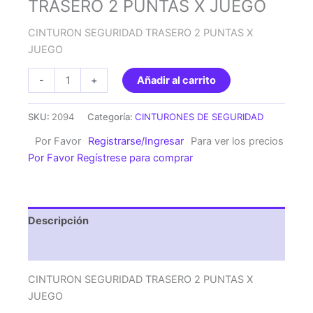
TRASERO 2 PUNTAS X JUEGO
CINTURON SEGURIDAD TRASERO 2 PUNTAS X
JUEGO
CINTURON
-
+
Añadir al carrito
SEGURIDAD
TRASERO
SKU:
2094
Categoría:
CINTURONES DE SEGURIDAD
2
Por Favor
Registrarse/Ingresar
Para ver los precios
PUNTAS
Por Favor Regístrese para comprar
X
JUEGO
cantidad
Descripción
Valoraciones (0)
CINTURON SEGURIDAD TRASERO 2 PUNTAS X
JUEGO