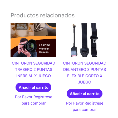
Productos relacionados
CINTURON SEGURIDAD
CINTURON SEGURIDAD
TRASERO 2 PUNTAS
DELANTERO 3 PUNTAS
INERSIAL X JUEGO
FLEXIBLE CORTO X
JUEGO
Añadir al carrito
Añadir al carrito
Por Favor Regístrese
para comprar
Por Favor Regístrese
para comprar