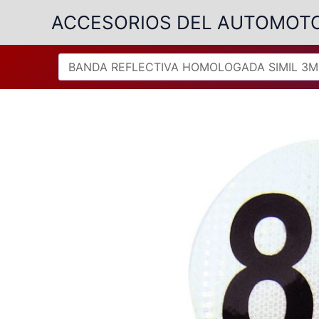
Ir
ACCESORIOS DEL AUTOMOT
al
contenido