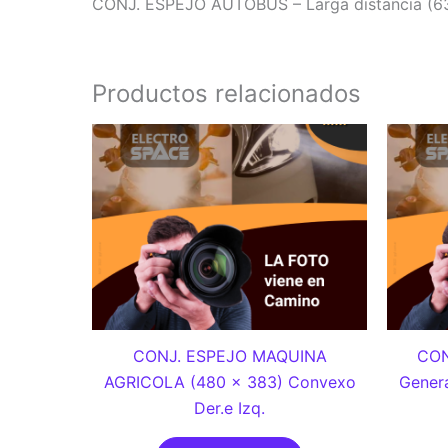
CONJ. ESPEJO AUTOBUS – Larga distancia (63
Productos relacionados
CONJ. ESPEJO MAQUINA
CON
AGRICOLA (480 x 383) Convexo
Genera
Der.e Izq.