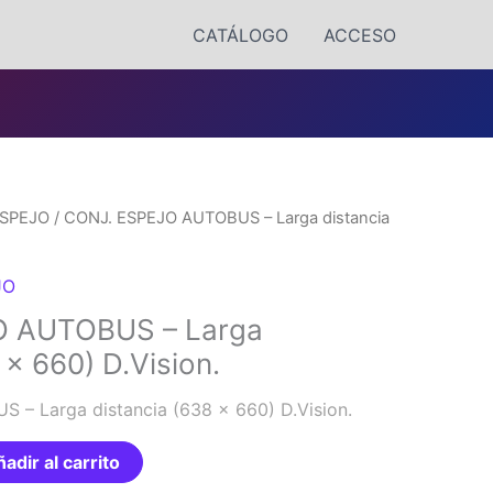
CATÁLOGO
ACCESO
SPEJO
/ CONJ. ESPEJO AUTOBUS – Larga distancia
JO
O AUTOBUS – Larga
 x 660) D.Vision.
– Larga distancia (638 x 660) D.Vision.
adir al carrito