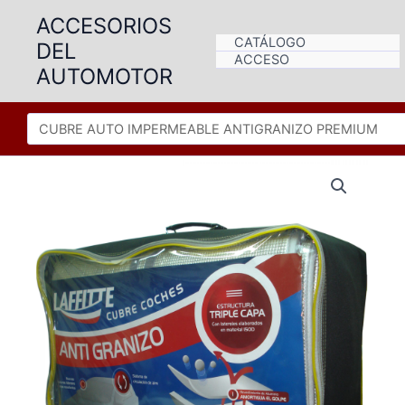
Ir
ACCESORIOS
al
CATÁLOGO
DEL
contenido
ACCESO
AUTOMOTOR