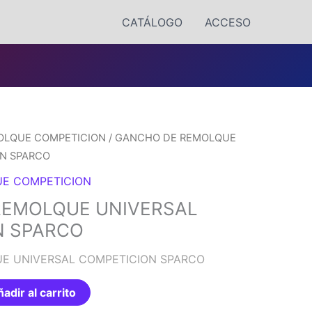
CATÁLOGO
ACCESO
OLQUE COMPETICION
/ GANCHO DE REMOLQUE
ON SPARCO
E COMPETICION
REMOLQUE UNIVERSAL
N SPARCO
E UNIVERSAL COMPETICION SPARCO
adir al carrito