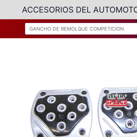
Ir
ACCESORIOS DEL AUTOMOT
al
contenido