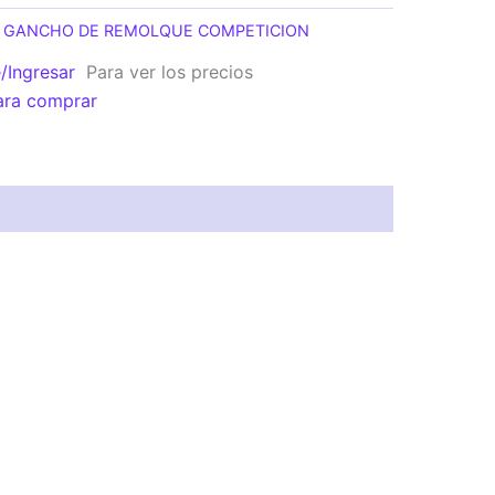
:
GANCHO DE REMOLQUE COMPETICION
e/Ingresar
Para ver los precios
ara comprar