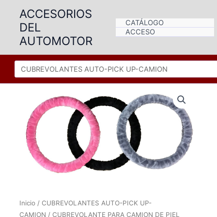
Ir
ACCESORIOS
al
CATÁLOGO
DEL
contenido
ACCESO
AUTOMOTOR
Inicio
/
CUBREVOLANTES AUTO-PICK UP-
CAMION
/ CUBREVOLANTE PARA CAMION DE PIEL