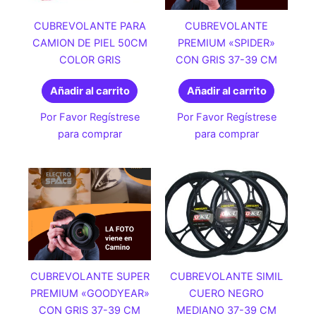
CUBREVOLANTE PARA
CUBREVOLANTE
CAMION DE PIEL 50CM
PREMIUM «SPIDER»
COLOR GRIS
CON GRIS 37-39 CM
Añadir al carrito
Añadir al carrito
Por Favor Regístrese
Por Favor Regístrese
para comprar
para comprar
CUBREVOLANTE SUPER
CUBREVOLANTE SIMIL
PREMIUM «GOODYEAR»
CUERO NEGRO
CON GRIS 37-39 CM
MEDIANO 37-39 CM