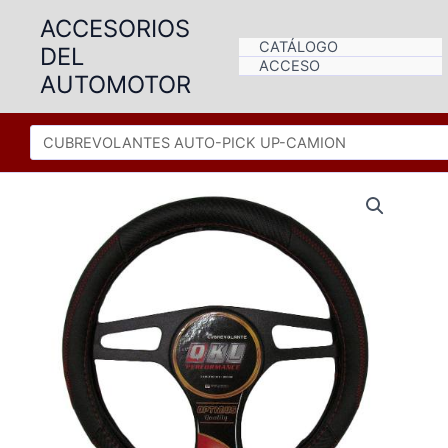
Ir
ACCESORIOS
al
CATÁLOGO
DEL
contenido
ACCESO
AUTOMOTOR