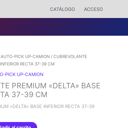
CATÁLOGO
ACCESO
AUTO-PICK UP-CAMION
/ CUBREVOLANTE
INFERIOR RECTA 37-39 CM
O-PICK UP-CAMION
E PREMIUM «DELTA» BASE
CTA 37-39 CM
UM «DELTA» BASE INFERIOR RECTA 37-39
adir al carrito