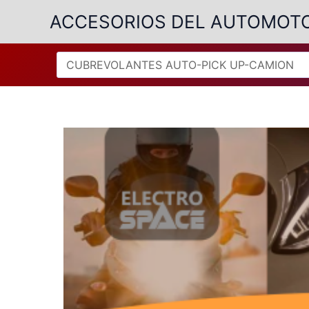
Ir
ACCESORIOS DEL AUTOMOT
al
contenido