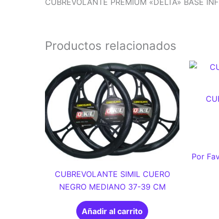
CUBREVOLANTE PREMIUM «DELTA» BASE INF
Productos relacionados
CU
Por Fav
CUBREVOLANTE SIMIL CUERO
NEGRO MEDIANO 37-39 CM
Añadir al carrito