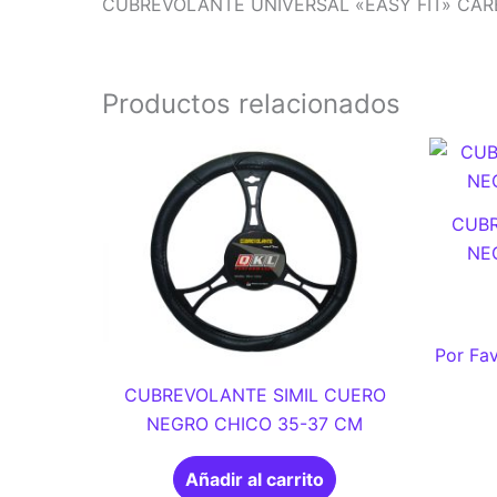
CUBREVOLANTE UNIVERSAL «EASY FIT» CA
Productos relacionados
CUBR
NE
Por Fav
CUBREVOLANTE SIMIL CUERO
NEGRO CHICO 35-37 CM
Añadir al carrito