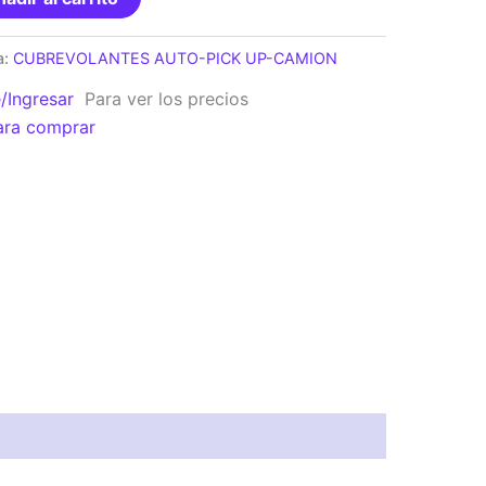
a:
CUBREVOLANTES AUTO-PICK UP-CAMION
e/Ingresar
Para ver los precios
ara comprar