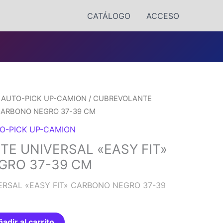
CATÁLOGO
ACCESO
AUTO-PICK UP-CAMION
/ CUBREVOLANTE
 CARBONO NEGRO 37-39 CM
O-PICK UP-CAMION
E UNIVERSAL «EASY FIT»
GRO 37-39 CM
RSAL «EASY FIT» CARBONO NEGRO 37-39
adir al carrito