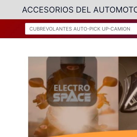
Ir
ACCESORIOS DEL AUTOMOT
al
contenido