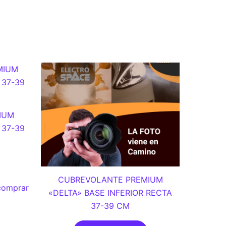
IUM
37-39
CUBREVOLANTE PREMIUM
 comprar
«DELTA» BASE INFERIOR RECTA
37-39 CM