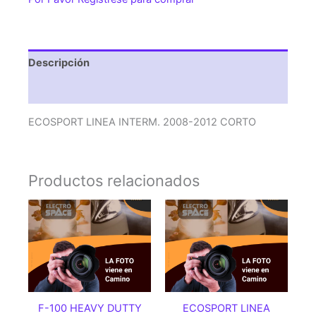
CORTO
cantidad
Descripción
Valoraciones (0)
ECOSPORT LINEA INTERM. 2008-2012 CORTO
Productos relacionados
F-100 HEAVY DUTTY
ECOSPORT LINEA