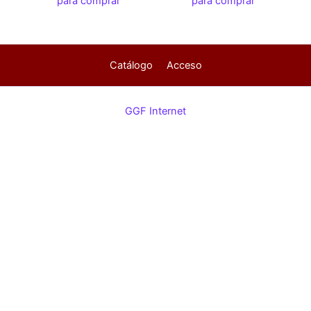
para comprar
para comprar
Catálogo
Acceso
GGF Internet