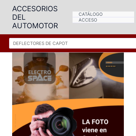
Ir
ACCESORIOS
al
CATÁLOGO
DEL
contenido
ACCESO
AUTOMOTOR