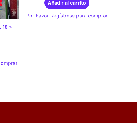
Añadir al carrito
Por Favor Regístrese para comprar
 18 »
 comprar