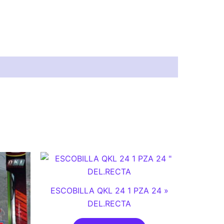
ESCOBILLA QKL 24 1 PZA 24 »
DEL.RECTA