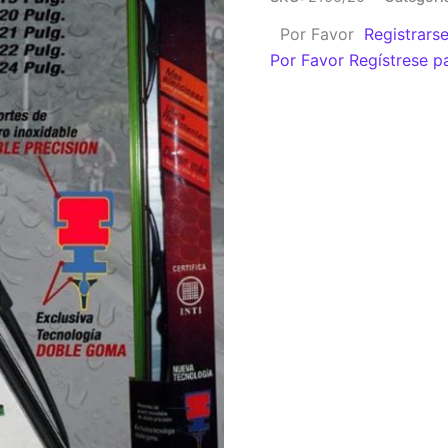
1
Por Favor
Registrars
PZA
Por Favor Regístrese p
20
"
DEL.RECTA
cantidad