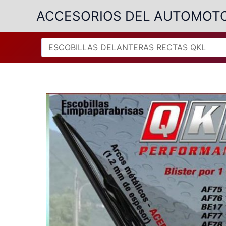
Ir
ACCESORIOS DEL AUTOMOT
al
contenido