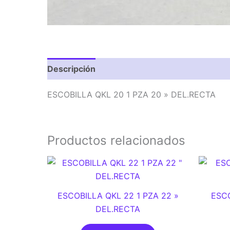
Descripción
Valoraciones (0)
ESCOBILLA QKL 20 1 PZA 20 » DEL.RECTA
Productos relacionados
ESCOBILLA QKL 22 1 PZA 22 »
ESCO
DEL.RECTA