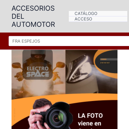
Ir
ACCESORIOS
al
CATÁLOGO
DEL
contenido
ACCESO
AUTOMOTOR