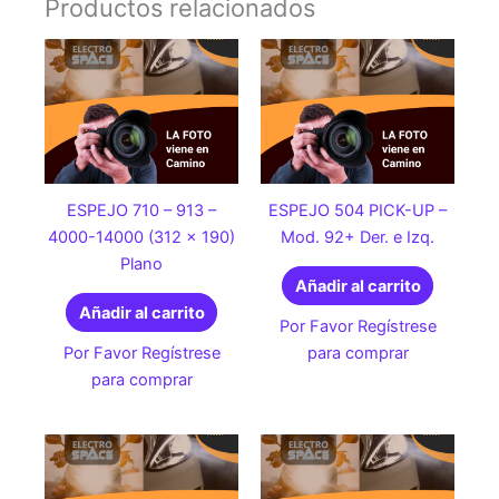
Productos relacionados
ESPEJO 710 – 913 –
ESPEJO 504 PICK-UP –
4000-14000 (312 x 190)
Mod. 92+ Der. e Izq.
Plano
Añadir al carrito
Añadir al carrito
Por Favor Regístrese
Por Favor Regístrese
para comprar
para comprar