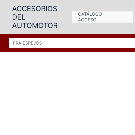
Ir
ACCESORIOS
al
CATÁLOGO
DEL
contenido
ACCESO
AUTOMOTOR