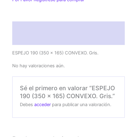
CONVEXO.
Gris.
cantidad
Descripción
Valoraciones (0)
ESPEJO 190 (350 x 165) CONVEXO. Gris.
No hay valoraciones aún.
Sé el primero en valorar “ESPEJO
190 (350 x 165) CONVEXO. Gris.”
Debes
acceder
para publicar una valoración.