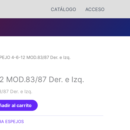
CATÁLOGO
ACCESO
PEJO 4-6-12 MOD.83/87 Der. e Izq.
 MOD.83/87 Der. e Izq.
87 Der. e Izq.
adir al carrito
RA ESPEJOS