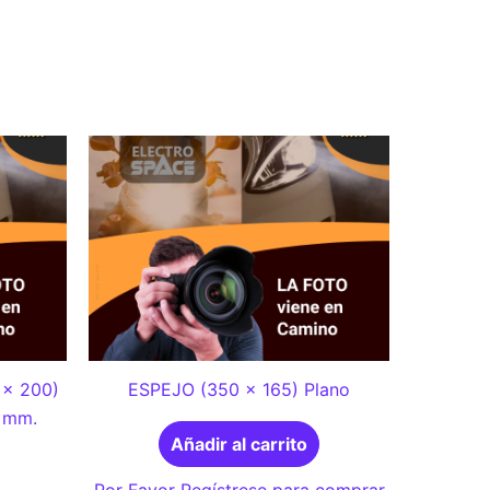
 x 200)
ESPEJO (350 x 165) Plano
 mm.
Añadir al carrito
Por Favor Regístrese para comprar