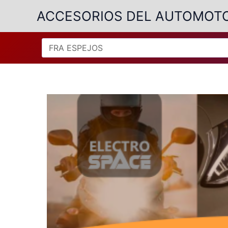
Ir
ACCESORIOS DEL AUTOMOT
al
contenido