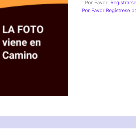
Por Favor
Registrars
MOD.83/87
Por Favor Regístrese p
Der.
e
Izq.
cantidad