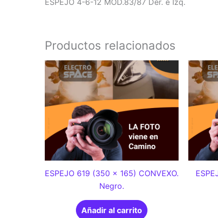
ESPEJO 4-6-12 MOD.83/87 Der. e Izq.
Productos relacionados
ESPEJO 619 (350 x 165) CONVEXO.
ESPEJ
Negro.
Añadir al carrito