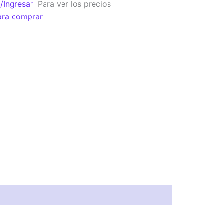
e/Ingresar
Para ver los precios
ara comprar