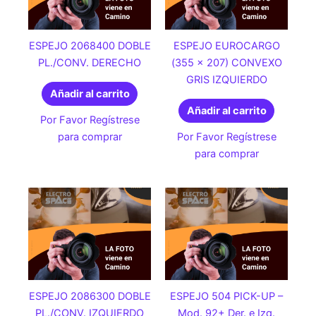
ESPEJO 2068400 DOBLE
ESPEJO EUROCARGO
PL./CONV. DERECHO
(355 x 207) CONVEXO
GRIS IZQUIERDO
Añadir al carrito
Añadir al carrito
Por Favor Regístrese
para comprar
Por Favor Regístrese
para comprar
ESPEJO 2086300 DOBLE
ESPEJO 504 PICK-UP –
PL./CONV. IZQUIERDO
Mod. 92+ Der. e Izq.