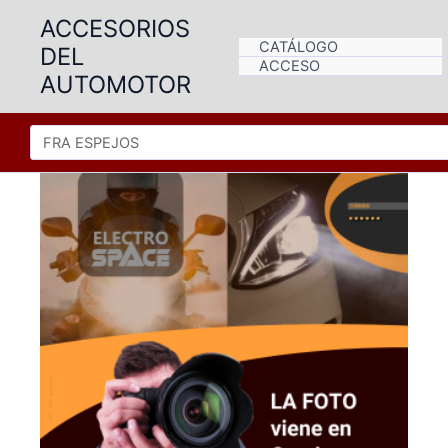
Ir
ACCESORIOS
al
CATÁLOGO
DEL
contenido
ACCESO
AUTOMOTOR