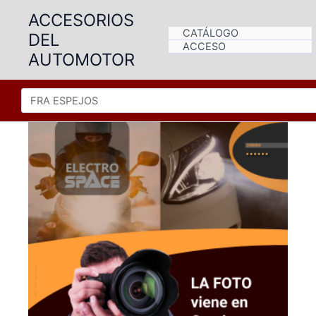
Ir
ACCESORIOS
al
CATÁLOGO
DEL
contenido
ACCESO
AUTOMOTOR