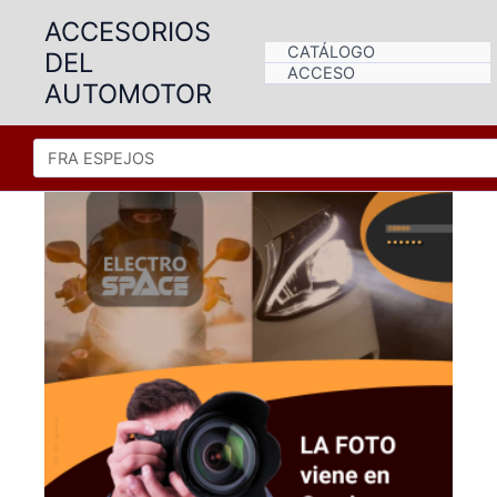
Ir
ACCESORIOS
al
CATÁLOGO
DEL
contenido
ACCESO
AUTOMOTOR