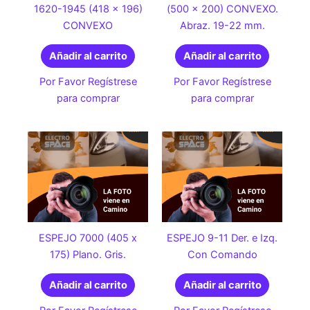
1620-1945 (418 x 196)
(500 x 200) CONVEXO.
CONVEXO
Abraz. 19-22 mm.
Añadir al carrito
Añadir al carrito
Por Favor Regístrese
Por Favor Regístrese
para comprar
para comprar
ESPEJO 7000 (405 x
ESPEJO 9-11 Der. e Izq.
175) Plano. Gris.
Con Comando
Añadir al carrito
Añadir al carrito