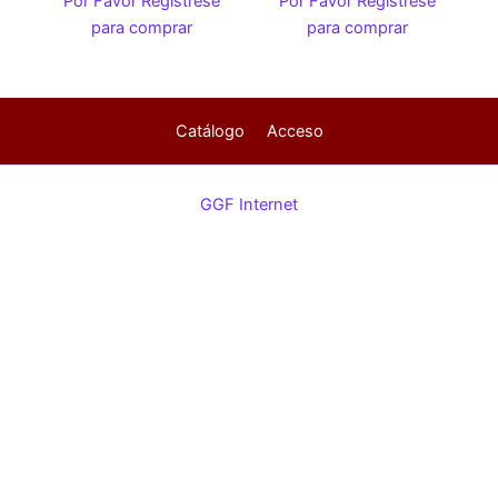
Por Favor Regístrese
Por Favor Regístrese
para comprar
para comprar
Catálogo
Acceso
GGF Internet