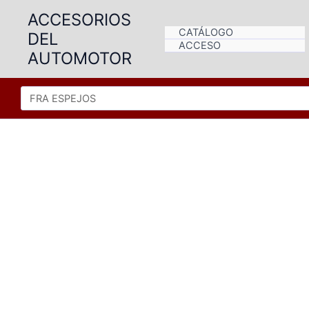
Ir
ACCESORIOS
al
CATÁLOGO
DEL
contenido
ACCESO
AUTOMOTOR