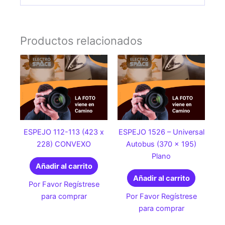
Productos relacionados
ESPEJO 112-113 (423 x
ESPEJO 1526 – Universal
228) CONVEXO
Autobus (370 x 195)
Plano
Añadir al carrito
Añadir al carrito
Por Favor Regístrese
para comprar
Por Favor Regístrese
para comprar