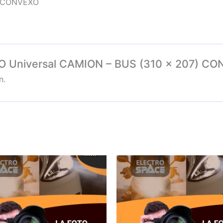
) CONVEXO
EJO Universal CAMION – BUS (310 x 207) C
n.