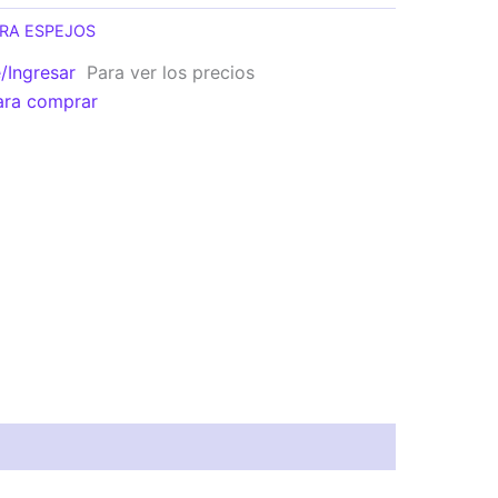
FRA ESPEJOS
e/Ingresar
Para ver los precios
ara comprar