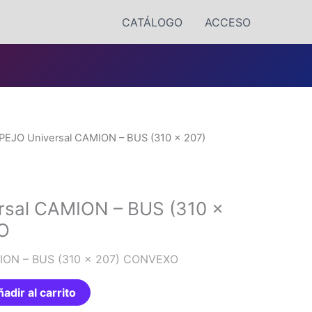
CATÁLOGO
ACCESO
PEJO Universal CAMION – BUS (310 x 207)
rsal CAMION – BUS (310 x
O
ION – BUS (310 x 207) CONVEXO
adir al carrito