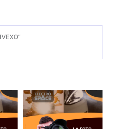
ONVEXO”