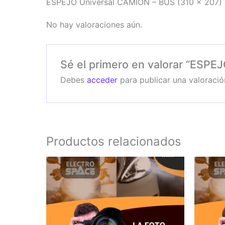
ESPEJO Universal CAMION – BUS (310 x 207
No hay valoraciones aún.
Sé el primero en valorar “ESP
Debes
acceder
para publicar una valoració
Productos relacionados