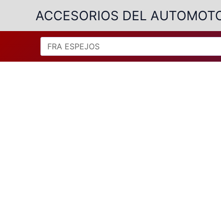
Ir
ACCESORIOS DEL AUTOMOT
al
contenido