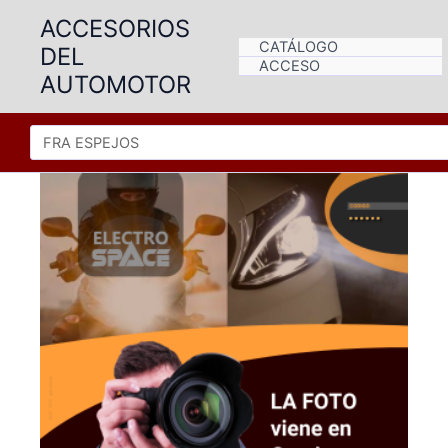
Ir
ACCESORIOS
al
CATÁLOGO
DEL
contenido
ACCESO
AUTOMOTOR