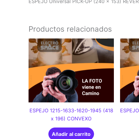
ESPEJO Universal PICK-UP (240 x 153) REVER
Productos relacionados
ESPEJO 1215-1633-1620-1945 (418
ESPEJO
x 196) CONVEXO
Añadir al carrito