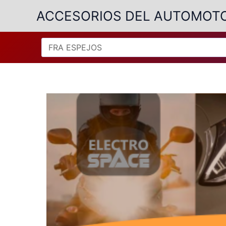
Ir
ACCESORIOS DEL AUTOMOT
al
contenido