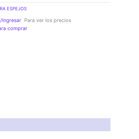
FRA ESPEJOS
e/Ingresar
Para ver los precios
ara comprar