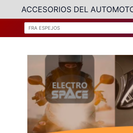
Ir
ACCESORIOS DEL AUTOMOT
al
contenido