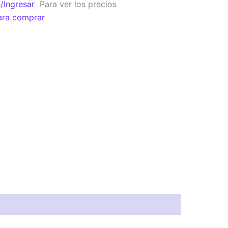
e/Ingresar
Para ver los precios
ara comprar