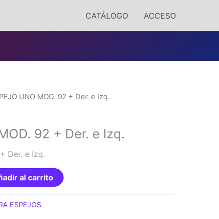
CATÁLOGO
ACCESO
PEJO UNO MOD. 92 + Der. e Izq.
D. 92 + Der. e Izq.
Der. e Izq.
adir al carrito
RA ESPEJOS