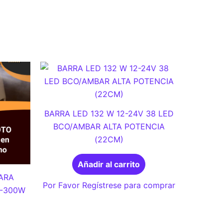
BARRA LED 132 W 12-24V 38 LED
BCO/AMBAR ALTA POTENCIA
(22CM)
Añadir al carrito
PARA
Por Favor Regístrese para comprar
W-300W