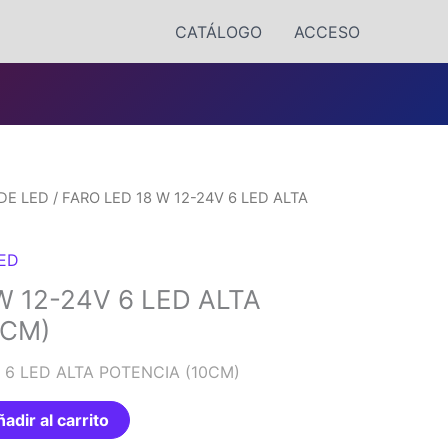
CATÁLOGO
ACCESO
DE LED
/ FARO LED 18 W 12-24V 6 LED ALTA
LED
W 12-24V 6 LED ALTA
0CM)
V 6 LED ALTA POTENCIA (10CM)
adir al carrito