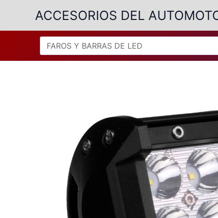
Ir
ACCESORIOS DEL AUTOMOT
al
contenido