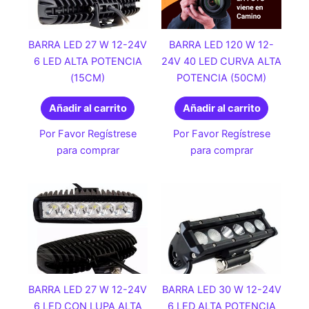
BARRA LED 27 W 12-24V
BARRA LED 120 W 12-
6 LED ALTA POTENCIA
24V 40 LED CURVA ALTA
(15CM)
POTENCIA (50CM)
Añadir al carrito
Añadir al carrito
Por Favor Regístrese
Por Favor Regístrese
para comprar
para comprar
BARRA LED 27 W 12-24V
BARRA LED 30 W 12-24V
6 LED CON LUPA ALTA
6 LED ALTA POTENCIA