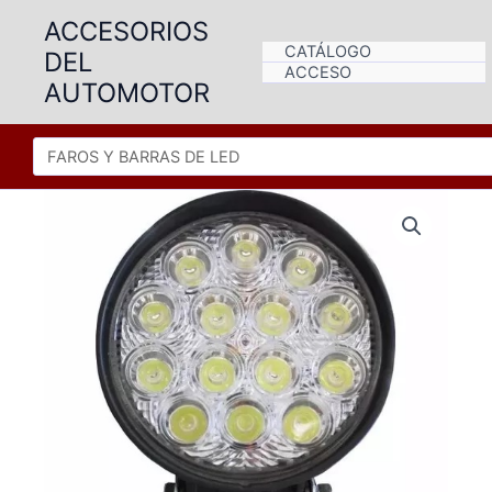
Ir
ACCESORIOS
al
CATÁLOGO
DEL
contenido
ACCESO
AUTOMOTOR