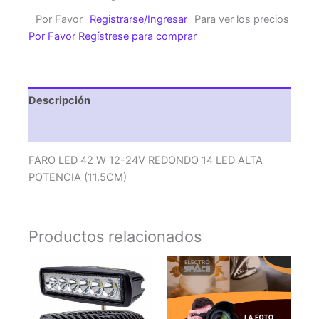
W
Por Favor
Registrarse/Ingresar
Para ver los precios
12-
Por Favor Regístrese para comprar
24V
REDONDO
14
LED
Descripción
ALTA
POTENCIA
Valoraciones (0)
(11.5CM)
cantidad
FARO LED 42 W 12-24V REDONDO 14 LED ALTA
POTENCIA (11.5CM)
Productos relacionados