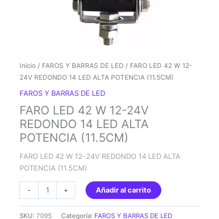
Inicio
/
FAROS Y BARRAS DE LED
/ FARO LED 42 W 12-
24V REDONDO 14 LED ALTA POTENCIA (11.5CM)
FAROS Y BARRAS DE LED
FARO LED 42 W 12-24V
REDONDO 14 LED ALTA
POTENCIA (11.5CM)
FARO LED 42 W 12-24V REDONDO 14 LED ALTA
POTENCIA (11.5CM)
FARO
-
+
Añadir al carrito
LED
42
SKU:
7095
Categoría:
FAROS Y BARRAS DE LED