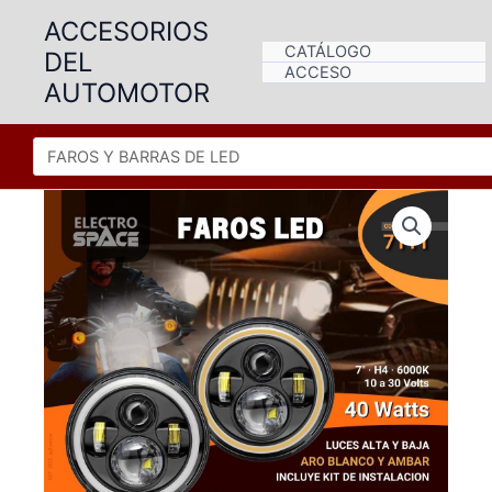
Ir
ACCESORIOS
al
CATÁLOGO
DEL
contenido
ACCESO
AUTOMOTOR