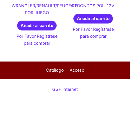
WRANGLER/RENAULT/PEUGEOT/
REDONDOS POLI 12V
POR JUEGO
Añadir al carrito
Añadir al carrito
Por Favor Regístrese
Por Favor Regístrese
para comprar
para comprar
Catálogo
Acceso
GGF Internet