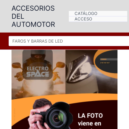
Ir
ACCESORIOS
al
CATÁLOGO
DEL
contenido
ACCESO
AUTOMOTOR