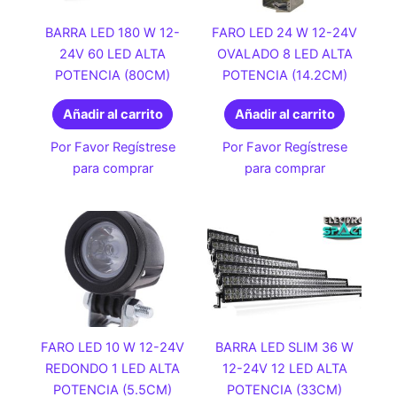
BARRA LED 180 W 12-
FARO LED 24 W 12-24V
24V 60 LED ALTA
OVALADO 8 LED ALTA
POTENCIA (80CM)
POTENCIA (14.2CM)
Añadir al carrito
Añadir al carrito
Por Favor Regístrese
Por Favor Regístrese
para comprar
para comprar
FARO LED 10 W 12-24V
BARRA LED SLIM 36 W
REDONDO 1 LED ALTA
12-24V 12 LED ALTA
POTENCIA (5.5CM)
POTENCIA (33CM)