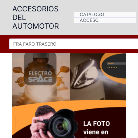
Ir
ACCESORIOS
al
CATÁLOGO
DEL
contenido
ACCESO
AUTOMOTOR