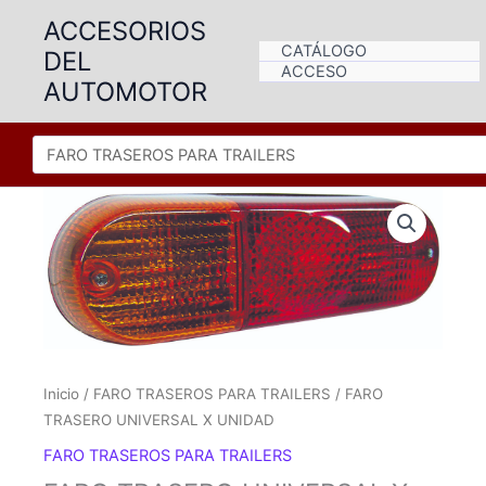
Ir
ACCESORIOS
al
CATÁLOGO
DEL
contenido
ACCESO
AUTOMOTOR
Inicio
/
FARO TRASEROS PARA TRAILERS
/ FARO
TRASERO UNIVERSAL X UNIDAD
FARO TRASEROS PARA TRAILERS