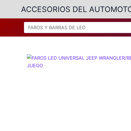
Ir
ACCESORIOS DEL AUTOMOT
al
contenido