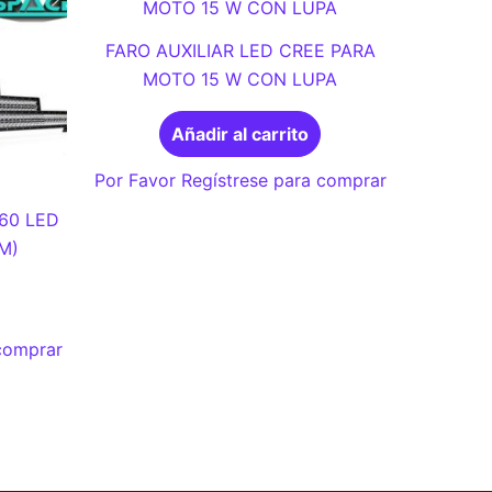
FARO AUXILIAR LED CREE PARA
MOTO 15 W CON LUPA
Añadir al carrito
Por Favor Regístrese para comprar
60 LED
M)
 comprar