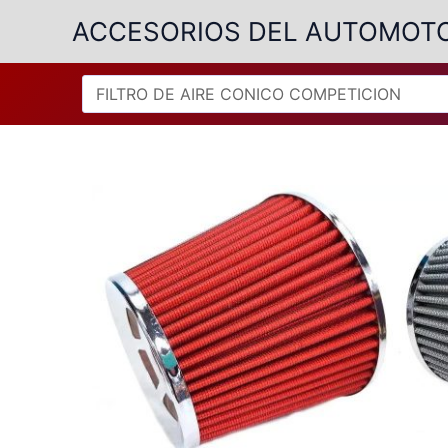
Ir
ACCESORIOS DEL AUTOMOT
al
contenido