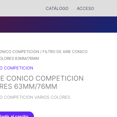
CATÁLOGO
ACCESO
CONICO COMPETICION
/ FILTRO DE AIRE CONICO
COLORES 63MM/76MM
CO COMPETICION
IRE CONICO COMPETICION
ORES 63MM/76MM
CO COMPETICION VARIOS COLORES
adir al carrito