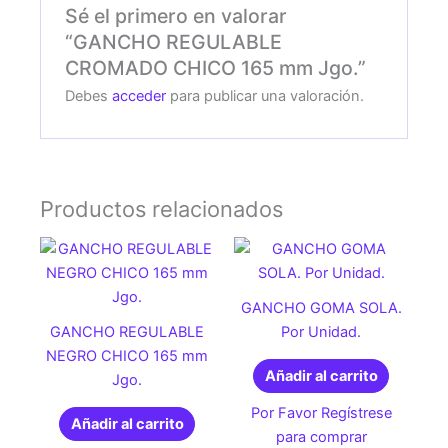
Sé el primero en valorar
“GANCHO REGULABLE
CROMADO CHICO 165 mm Jgo.”
Debes
acceder
para publicar una valoración.
Productos relacionados
GANCHO GOMA SOLA.
GANCHO REGULABLE
Por Unidad.
NEGRO CHICO 165 mm
Añadir al carrito
Jgo.
Por Favor Regístrese
Añadir al carrito
para comprar