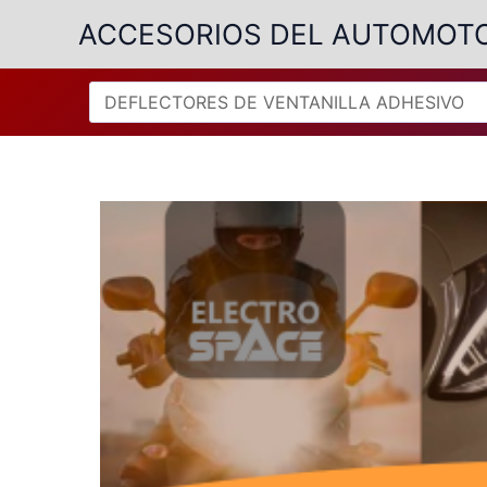
Ir
ACCESORIOS DEL AUTOMOT
al
contenido