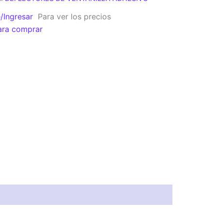
e/Ingresar
Para ver los precios
ara comprar