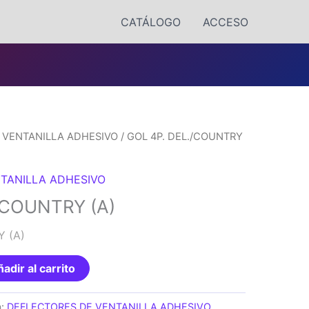
CATÁLOGO
ACCESO
 VENTANILLA ADHESIVO
/ GOL 4P. DEL./COUNTRY
TANILLA ADHESIVO
/COUNTRY (A)
Y (A)
adir al carrito
a:
DEFLECTORES DE VENTANILLA ADHESIVO