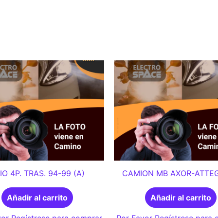
IO 4P. TRAS. 94-99 (A)
CAMION MB AXOR-ATTEG
Añadir al carrito
Añadir al carrito
or Regístrese para comprar
Por Favor Regístrese para