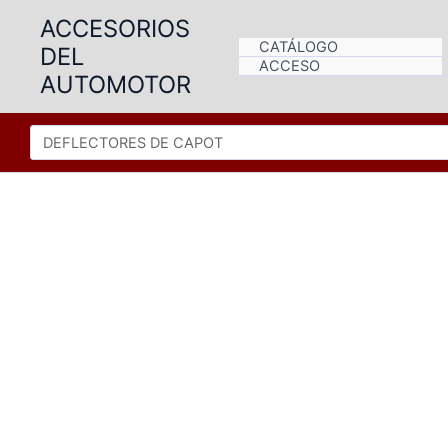
Ir
ACCESORIOS
al
CATÁLOGO
DEL
contenido
ACCESO
AUTOMOTOR