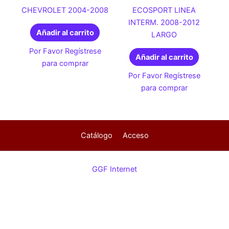
CHEVROLET 2004-2008
ECOSPORT LINEA
INTERM. 2008-2012
Añadir al carrito
LARGO
Por Favor Regístrese
Añadir al carrito
para comprar
Por Favor Regístrese
para comprar
Catálogo
Acceso
GGF Internet