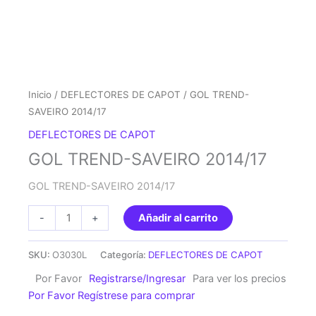
Inicio
/
DEFLECTORES DE CAPOT
/ GOL TREND-
SAVEIRO 2014/17
DEFLECTORES DE CAPOT
GOL TREND-SAVEIRO 2014/17
GOL TREND-SAVEIRO 2014/17
GOL
-
+
Añadir al carrito
TREND-
SAVEIRO
SKU:
O3030L
Categoría:
DEFLECTORES DE CAPOT
2014/17
Por Favor
Registrarse/Ingresar
Para ver los precios
cantidad
Por Favor Regístrese para comprar