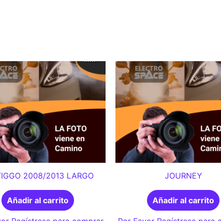
TIGGO 2008/2013 LARGO
JOURNEY
Añadir al carrito
Añadir al carrito
or Regístrese para comprar
Por Favor Regístrese para