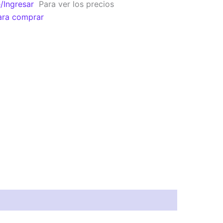
e/Ingresar
Para ver los precios
ara comprar