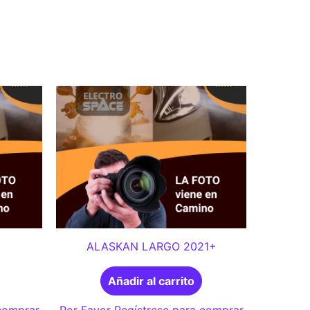
ALASKAN LARGO 2021+
Añadir al carrito
 comprar
Por Favor Regístrese para comprar