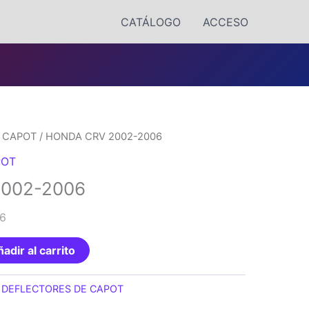
CATÁLOGO
ACCESO
 CAPOT
/ HONDA CRV 2002-2006
POT
002-2006
6
adir al carrito
:
DEFLECTORES DE CAPOT