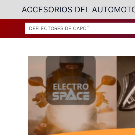
Ir
ACCESORIOS DEL AUTOMOT
al
contenido