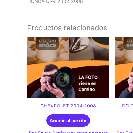
HONDA CRV 2002-2006
Productos relacionados
CHEVROLET 2004-2008
DC 
Añadir al carrito
Por Favor Regístrese para comprar
Por Fav