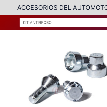
Ir
ACCESORIOS DEL AUTOMOT
al
contenido