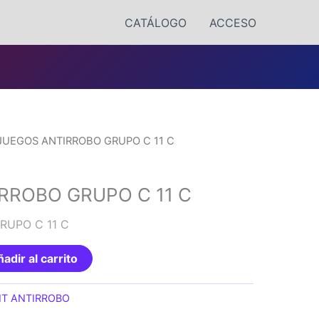
CATÁLOGO
ACCESO
JUEGOS ANTIRROBO GRUPO C 11 C
RROBO GRUPO C 11 C
RUPO C 11 C
adir al carrito
IT ANTIRROBO