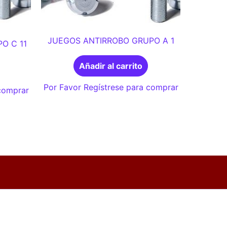
JUEGOS ANTIRROBO GRUPO A 1
O C 11
Añadir al carrito
Por Favor Regístrese para comprar
 comprar