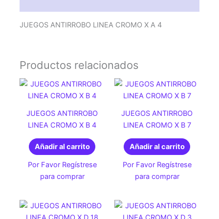
Valoraciones (0)
JUEGOS ANTIRROBO LINEA CROMO X A 4
Productos relacionados
JUEGOS ANTIRROBO
JUEGOS ANTIRROBO
LINEA CROMO X B 4
LINEA CROMO X B 7
Añadir al carrito
Añadir al carrito
Por Favor Regístrese
Por Favor Regístrese
para comprar
para comprar