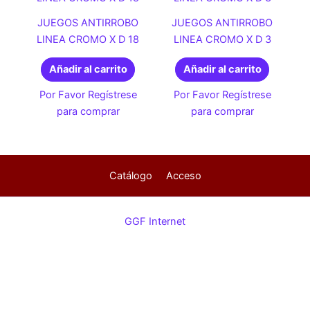
JUEGOS ANTIRROBO
JUEGOS ANTIRROBO
LINEA CROMO X D 18
LINEA CROMO X D 3
Añadir al carrito
Añadir al carrito
Por Favor Regístrese
Por Favor Regístrese
para comprar
para comprar
Catálogo
Acceso
GGF Internet