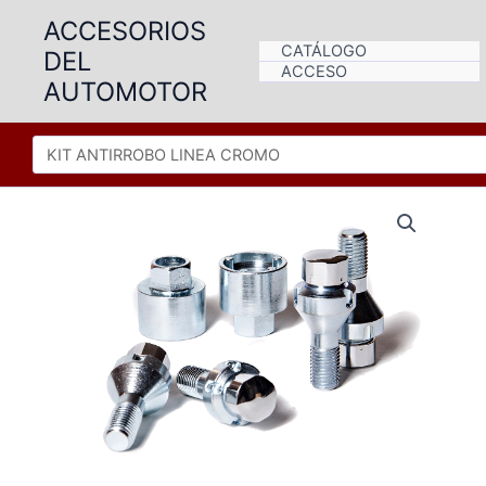
Ir
ACCESORIOS
al
CATÁLOGO
DEL
contenido
ACCESO
AUTOMOTOR