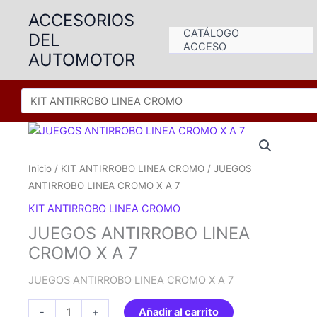
Ir
ACCESORIOS
al
CATÁLOGO
DEL
contenido
ACCESO
AUTOMOTOR
Inicio
/
KIT ANTIRROBO LINEA CROMO
/ JUEGOS
ANTIRROBO LINEA CROMO X A 7
KIT ANTIRROBO LINEA CROMO
JUEGOS ANTIRROBO LINEA
CROMO X A 7
JUEGOS ANTIRROBO LINEA CROMO X A 7
JUEGOS
-
+
Añadir al carrito