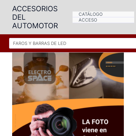
Ir
ACCESORIOS
al
CATÁLOGO
DEL
contenido
ACCESO
AUTOMOTOR