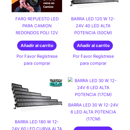
FARO REPUESTO LED
BARRA LED 120 W 12-
PARA CAMION
24V 40 LED ALTA
REDONDOS POLI 12V
POTENCIA (50CM)
Añadir al carrito
Añadir al carrito
Por Favor Regístrese
Por Favor Regístrese
para comprar
para comprar
BARRA LED 30 W 12-24V
6 LED ALTA POTENCIA
(17CM)
BARRA LED 180 W 12-
24V 60 LED CURVA ALTA