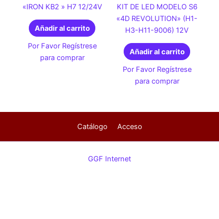
«IRON KB2 » H7 12/24V
KIT DE LED MODELO S6
«4D REVOLUTION» (H1-
Añadir al carrito
H3-H11-9006) 12V
Por Favor Regístrese
Añadir al carrito
para comprar
Por Favor Regístrese
para comprar
Catálogo
Acceso
GGF Internet