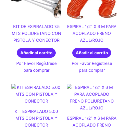
KIT DE ESPIRALADO 7.5
ESPIRAL 1/2″ X 6 M PARA
MTS POLIURETANO CON
ACOPLADO FRENO
PISTOLA Y CONECTOR
AZUL/ROJO
Añadir al carrito
Añadir al carrito
Por Favor Regístrese
Por Favor Regístrese
para comprar
para comprar
KIT ESPIRALADO 5.00
MTS CON PISTOLA Y
ESPIRAL 1/2″ X 6 M PARA
CONECTOR
ACOPLADO FRENO