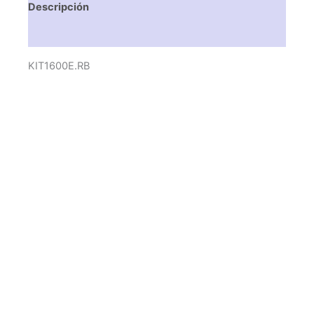
Descripción
Valoraciones (0)
KIT1600E.RB