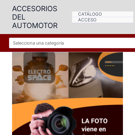
Ir
ACCESORIOS
al
CATÁLOGO
DEL
contenido
ACCESO
AUTOMOTOR