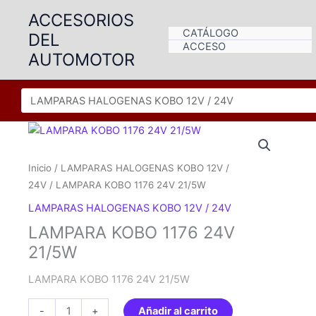
Ir
ACCESORIOS
al
CATÁLOGO
DEL
contenido
ACCESO
AUTOMOTOR
Inicio
/
LAMPARAS HALOGENAS KOBO 12V /
24V
/ LAMPARA KOBO 1176 24V 21/5W
LAMPARAS HALOGENAS KOBO 12V / 24V
LAMPARA KOBO 1176 24V
21/5W
LAMPARA KOBO 1176 24V 21/5W
LAMPARA
-
+
Añadir al carrito