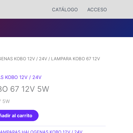
CATÁLOGO
ACCESO
ENAS KOBO 12V / 24V
/ LAMPARA KOBO 67 12V
 KOBO 12V / 24V
O 67 12V 5W
V 5W
adir al carrito
LAMPARAS HALOGENAS KOBO 12V / 24V