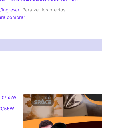
e/Ingresar
Para ver los precios
ara comprar
60/55W