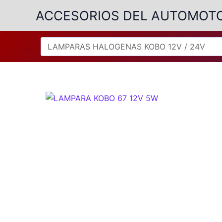
Ir
ACCESORIOS DEL AUTOMOT
al
contenido