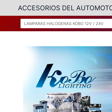
Ir
ACCESORIOS DEL AUTOMOT
al
contenido