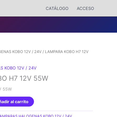
CATÁLOGO
ACCESO
ENAS KOBO 12V / 24V
/ LAMPARA KOBO H7 12V
 KOBO 12V / 24V
O H7 12V 55W
V 55W
adir al carrito
AMPARAS HALOGENAS KOBO 12V / 24V