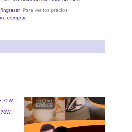
e/Ingresar
Para ver los precios
ara comprar
 70W