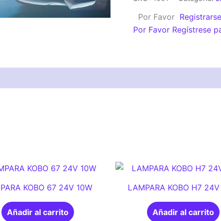
12V
Por Favor
Registrars
55W
Por Favor Regístrese p
cantidad
PARA KOBO 67 24V 10W
LAMPARA KOBO H7 24V
Añadir al carrito
Añadir al carrito