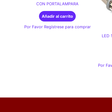
CON PORTALAMPARA
Añadir al carrito
Por Favor Regístrese para comprar
LED 
Por Fav