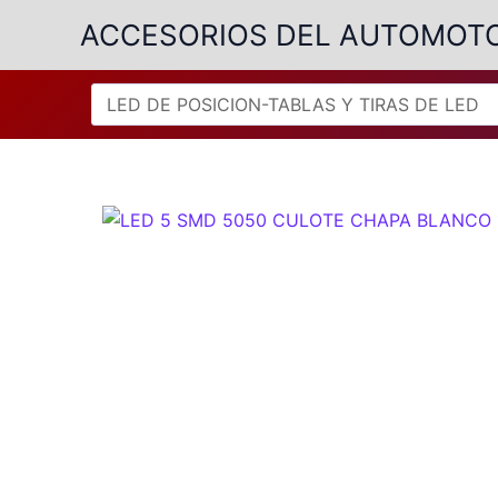
Ir
ACCESORIOS DEL AUTOMOT
al
contenido