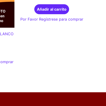
Añadir al carrito
Por Favor Regístrese para comprar
BLANCO
 comprar