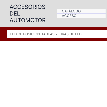
Ir
ACCESORIOS
al
CATÁLOGO
DEL
contenido
ACCESO
AUTOMOTOR