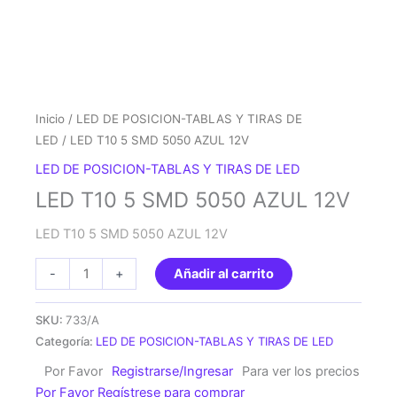
Inicio
/
LED DE POSICION-TABLAS Y TIRAS DE
LED
/ LED T10 5 SMD 5050 AZUL 12V
LED DE POSICION-TABLAS Y TIRAS DE LED
LED T10 5 SMD 5050 AZUL 12V
LED T10 5 SMD 5050 AZUL 12V
LED
-
+
Añadir al carrito
T10
5
SKU:
733/A
SMD
Categoría:
LED DE POSICION-TABLAS Y TIRAS DE LED
5050
Por Favor
Registrarse/Ingresar
Para ver los precios
AZUL
Por Favor Regístrese para comprar
12V