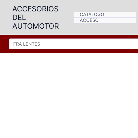
Ir
ACCESORIOS
al
CATÁLOGO
DEL
contenido
ACCESO
AUTOMOTOR