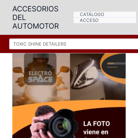
Ir
ACCESORIOS
al
CATÁLOGO
DEL
contenido
ACCESO
AUTOMOTOR