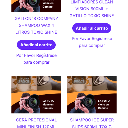
LIMPIADORES CLEAN
VISION 600ML +
GATILLO TOXIC SHINE
GALLON´S COMPANY
SHAMPOO WAX 4
Añadir al carrito
LITROS TOXIC SHINE
Por Favor Regístrese
Añadir al carrito
para comprar
Por Favor Regístrese
para comprar
CERA PROFESIONAL
SHAMPOO ICE SUPER
MINI FINISH 120ML
SUDS 600ML TOXIC