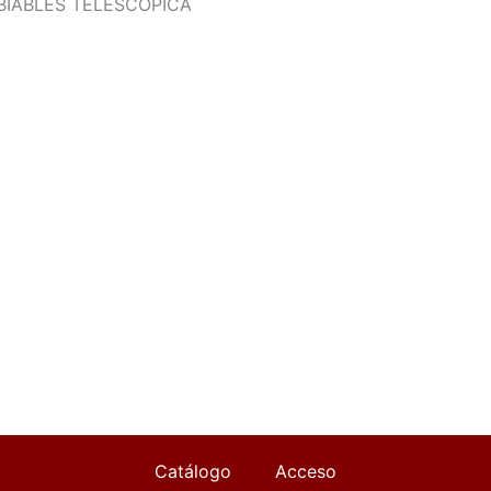
BIABLES TELESCOPICA
Catálogo
Acceso