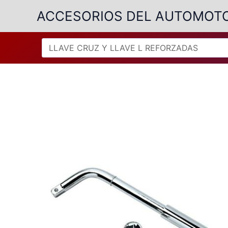
Ir
ACCESORIOS DEL AUTOMOT
al
contenido