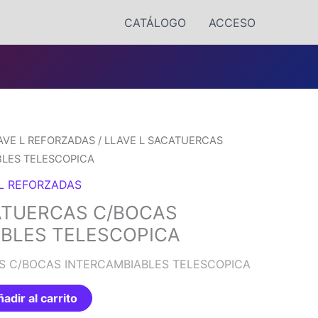
CATÁLOGO
ACCESO
AVE L REFORZADAS
/ LLAVE L SACATUERCAS
BLES TELESCOPICA
 L REFORZADAS
ATUERCAS C/BOCAS
BLES TELESCOPICA
S C/BOCAS INTERCAMBIABLES TELESCOPICA
adir al carrito