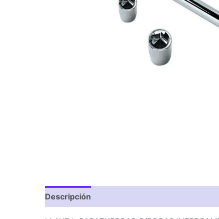
Descripción
Valoraciones (0)