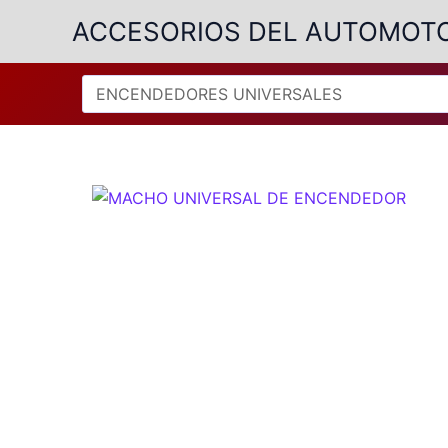
Ir
ACCESORIOS DEL AUTOMOT
al
contenido