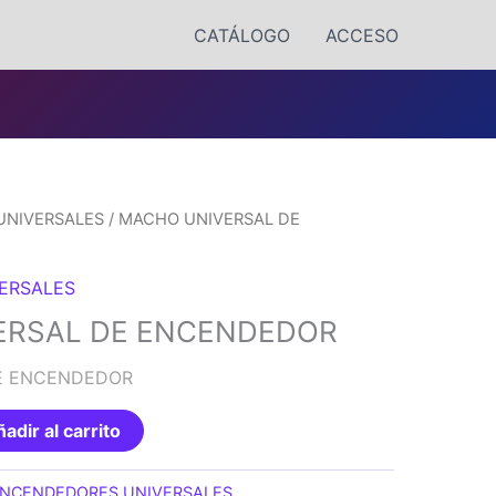
CATÁLOGO
ACCESO
UNIVERSALES
/ MACHO UNIVERSAL DE
ERSALES
ERSAL DE ENCENDEDOR
E ENCENDEDOR
adir al carrito
NCENDEDORES UNIVERSALES