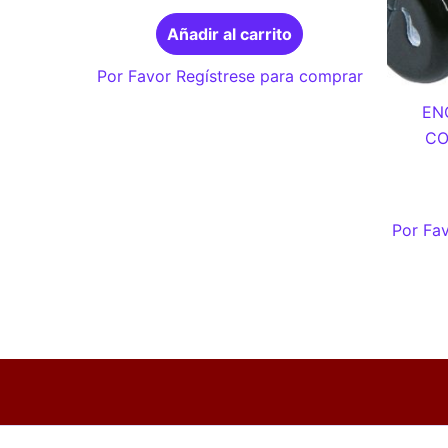
Añadir al carrito
Por Favor Regístrese para comprar
EN
CO
Por Fav