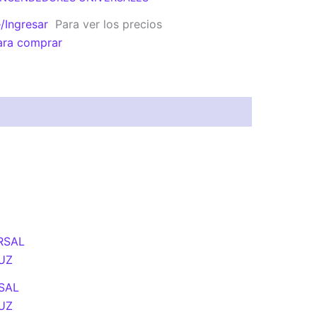
e/Ingresar
Para ver los precios
ara comprar
SAL
UZ